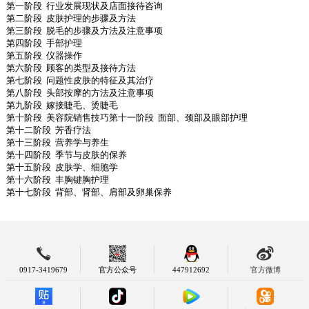
第一阶段 行业发展现状及店面接待咨询
第二阶段 皮肤护理的步骤及方法
第三阶段 脱毛的步骤及方法及注意事项
第四阶段 手部护理
第五阶段 仪器操作
第六阶段 顾客的类型及接待方法
第七阶段 问题性皮肤的特征及其治疗
第八阶段 头部按摩的方法及注意事项
第九阶段 嫁接睫毛、烫睫毛
第十阶段 美容院销售技巧第十一阶段 面部、颈部及眼部护理
第十二阶段 芳香疗法
第十三阶段 营养学与养生
第十四阶段 季节与皮肤的保养
第十五阶段 皮肤学、细胞学
第十六阶段 丰胸键胸护理
第十七阶段 背部、肾部、肩部及卵巢保养
0917-3419679
官方公众号
447912692
官方微博