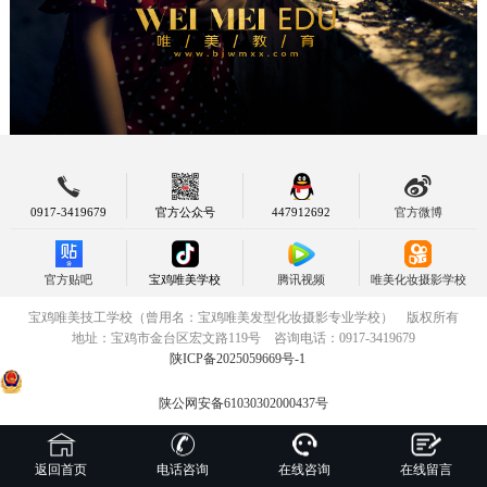
0917-3419679
官方公众号
447912692
官方微博
官方贴吧
宝鸡唯美学校
腾讯视频
唯美化妆摄影学校
宝鸡唯美技工学校（曾用名：宝鸡唯美发型化妆摄影专业学校） 版权所有
地址：宝鸡市金台区宏文路119号 咨询电话：0917-3419679
陕ICP备2025059669号-1
陕公网安备61030302000437号
返回首页
电话咨询
在线咨询
在线留言